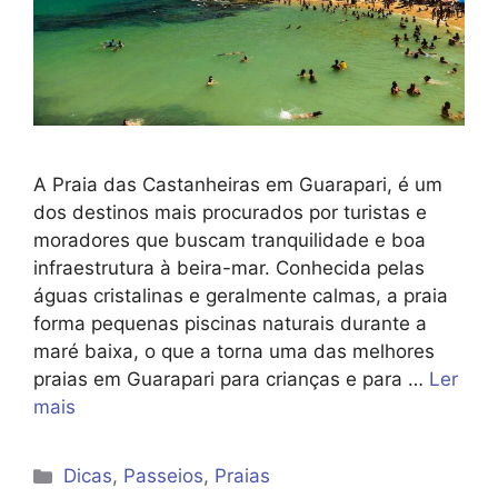
A Praia das Castanheiras em Guarapari, é um
dos destinos mais procurados por turistas e
moradores que buscam tranquilidade e boa
infraestrutura à beira-mar. Conhecida pelas
águas cristalinas e geralmente calmas, a praia
forma pequenas piscinas naturais durante a
maré baixa, o que a torna uma das melhores
praias em Guarapari para crianças e para …
Ler
mais
Categorias
Dicas
,
Passeios
,
Praias