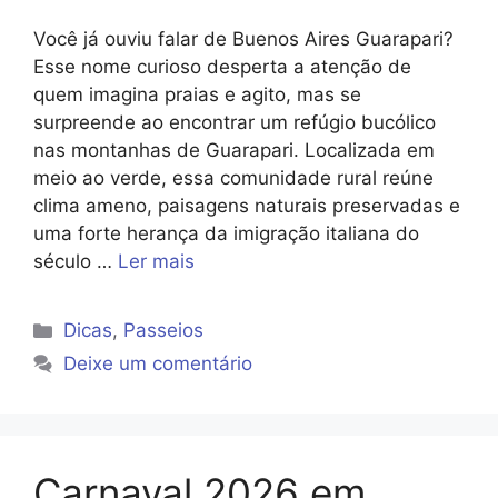
Você já ouviu falar de Buenos Aires Guarapari?
Esse nome curioso desperta a atenção de
quem imagina praias e agito, mas se
surpreende ao encontrar um refúgio bucólico
nas montanhas de Guarapari. Localizada em
meio ao verde, essa comunidade rural reúne
clima ameno, paisagens naturais preservadas e
uma forte herança da imigração italiana do
século …
Ler mais
Categorias
Dicas
,
Passeios
Deixe um comentário
Carnaval 2026 em