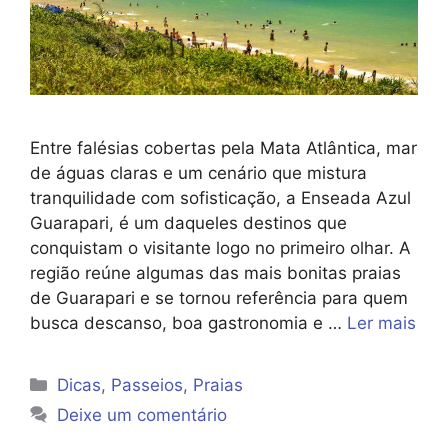
Entre falésias cobertas pela Mata Atlântica, mar
de águas claras e um cenário que mistura
tranquilidade com sofisticação, a Enseada Azul
Guarapari, é um daqueles destinos que
conquistam o visitante logo no primeiro olhar. A
região reúne algumas das mais bonitas praias
de Guarapari e se tornou referência para quem
busca descanso, boa gastronomia e …
Ler mais
Categorias
Dicas
,
Passeios
,
Praias
Deixe um comentário