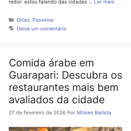
redor: estou falando das cidades …
Ler mais
Categorias
Dicas
,
Passeios
Deixe um comentário
Comida árabe em
Guarapari: Descubra os
restaurantes mais bem
avaliados da cidade
27 de fevereiro de 2026
Por
Moises Batista