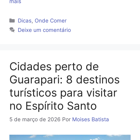
mais
Categorias
Dicas
,
Onde Comer
Deixe um comentário
Cidades perto de
Guarapari: 8 destinos
turísticos para visitar
no Espírito Santo
5 de março de 2026
Por
Moises Batista