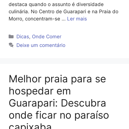
destaca quando o assunto é diversidade
culinária. No Centro de Guarapari e na Praia do
Morro, concentram-se …
Ler mais
Categorias
Dicas
,
Onde Comer
Deixe um comentário
Melhor praia para se
hospedar em
Guarapari: Descubra
onde ficar no paraíso
capixaba