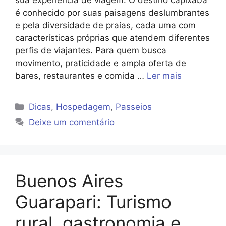
é conhecido por suas paisagens deslumbrantes
e pela diversidade de praias, cada uma com
características próprias que atendem diferentes
perfis de viajantes. Para quem busca
movimento, praticidade e ampla oferta de
bares, restaurantes e comida …
Ler mais
Categorias
Dicas
,
Hospedagem
,
Passeios
Deixe um comentário
Buenos Aires
Guarapari: Turismo
rural, gastronomia e