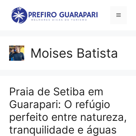
Pular
para
Menu
o
conteúdo
Moises Batista
Praia de Setiba em
Guarapari: O refúgio
perfeito entre natureza,
tranquilidade e águas