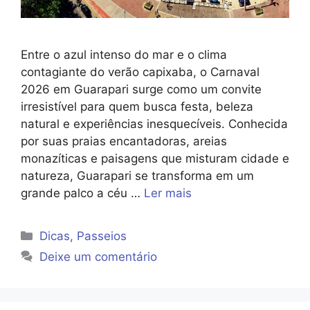
Entre o azul intenso do mar e o clima
contagiante do verão capixaba, o Carnaval
2026 em Guarapari surge como um convite
irresistível para quem busca festa, beleza
natural e experiências inesquecíveis. Conhecida
por suas praias encantadoras, areias
monazíticas e paisagens que misturam cidade e
natureza, Guarapari se transforma em um
grande palco a céu …
Ler mais
Categorias
Dicas
,
Passeios
Deixe um comentário