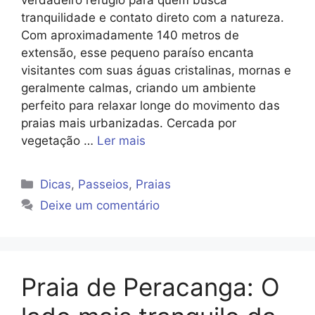
verdadeiro refúgio para quem busca
tranquilidade e contato direto com a natureza.
Com aproximadamente 140 metros de
extensão, esse pequeno paraíso encanta
visitantes com suas águas cristalinas, mornas e
geralmente calmas, criando um ambiente
perfeito para relaxar longe do movimento das
praias mais urbanizadas. Cercada por
vegetação …
Ler mais
Categorias
Dicas
,
Passeios
,
Praias
Deixe um comentário
Praia de Peracanga: O