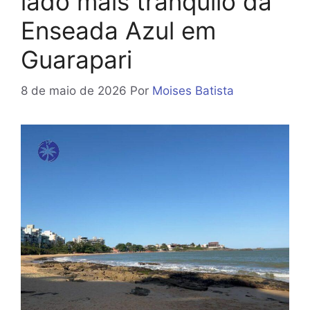
lado mais tranquilo da
Enseada Azul em
Guarapari
8 de maio de 2026
Por
Moises Batista