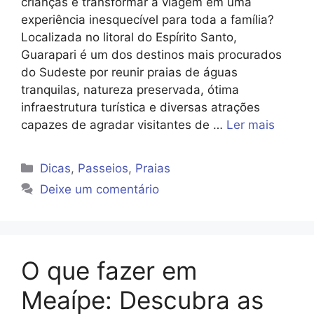
crianças e transformar a viagem em uma
experiência inesquecível para toda a família?
Localizada no litoral do Espírito Santo,
Guarapari é um dos destinos mais procurados
do Sudeste por reunir praias de águas
tranquilas, natureza preservada, ótima
infraestrutura turística e diversas atrações
capazes de agradar visitantes de …
Ler mais
Categorias
Dicas
,
Passeios
,
Praias
Deixe um comentário
O que fazer em
Meaípe: Descubra as