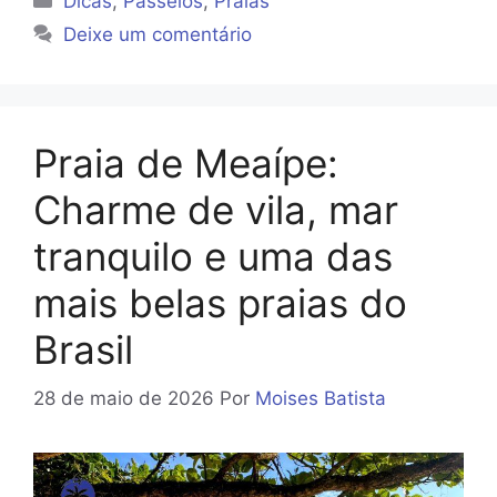
Dicas
,
Passeios
,
Praias
Deixe um comentário
Praia de Meaípe:
Charme de vila, mar
tranquilo e uma das
mais belas praias do
Brasil
28 de maio de 2026
Por
Moises Batista