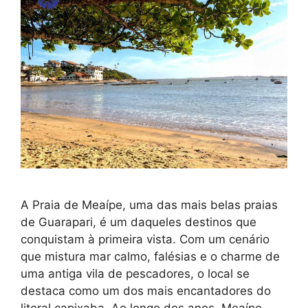
A Praia de Meaípe, uma das mais belas praias
de Guarapari, é um daqueles destinos que
conquistam à primeira vista. Com um cenário
que mistura mar calmo, falésias e o charme de
uma antiga vila de pescadores, o local se
destaca como um dos mais encantadores do
litoral capixaba. Ao longo dos anos, Meaípe