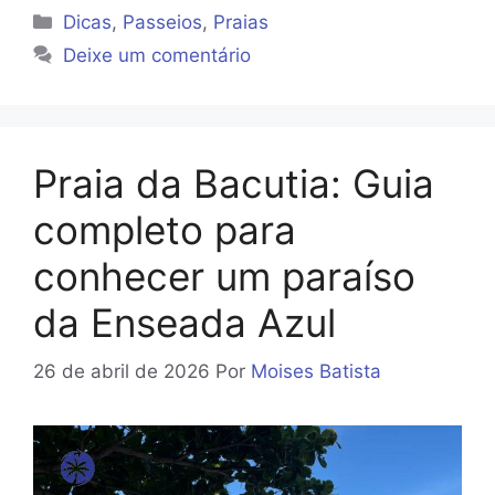
Categorias
Dicas
,
Passeios
,
Praias
Deixe um comentário
Praia da Bacutia: Guia
completo para
conhecer um paraíso
da Enseada Azul
26 de abril de 2026
Por
Moises Batista