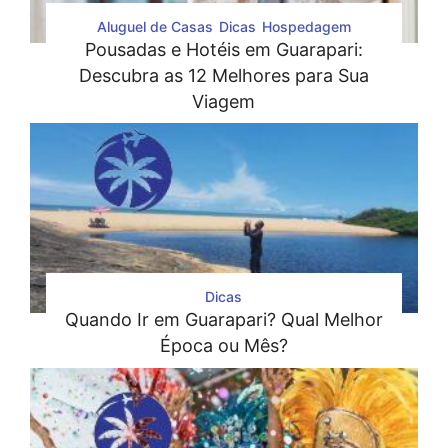
Aluguel de Casas
Dicas
Hospedagem
Pousadas e Hotéis em Guarapari:
Descubra as 12 Melhores para Sua
Viagem
Dicas
Quando Ir em Guarapari? Qual Melhor
Época ou Mês?