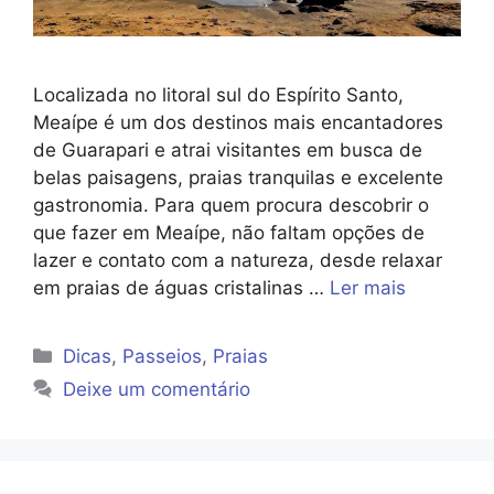
Localizada no litoral sul do Espírito Santo,
Meaípe é um dos destinos mais encantadores
de Guarapari e atrai visitantes em busca de
belas paisagens, praias tranquilas e excelente
gastronomia. Para quem procura descobrir o
que fazer em Meaípe, não faltam opções de
lazer e contato com a natureza, desde relaxar
em praias de águas cristalinas …
Ler mais
Categorias
Dicas
,
Passeios
,
Praias
Deixe um comentário