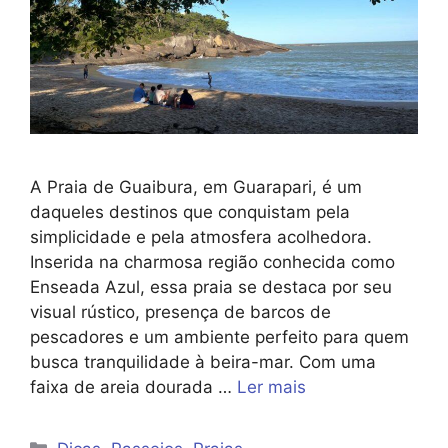
A Praia de Guaibura, em Guarapari, é um
daqueles destinos que conquistam pela
simplicidade e pela atmosfera acolhedora.
Inserida na charmosa região conhecida como
Enseada Azul, essa praia se destaca por seu
visual rústico, presença de barcos de
pescadores e um ambiente perfeito para quem
busca tranquilidade à beira-mar. Com uma
faixa de areia dourada …
Ler mais
Categorias