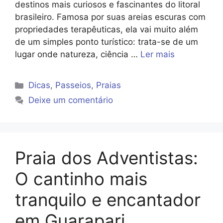
destinos mais curiosos e fascinantes do litoral
brasileiro. Famosa por suas areias escuras com
propriedades terapêuticas, ela vai muito além
de um simples ponto turístico: trata-se de um
lugar onde natureza, ciência …
Ler mais
Categorias
Dicas
,
Passeios
,
Praias
Deixe um comentário
Praia dos Adventistas:
O cantinho mais
tranquilo e encantador
em Guarapari