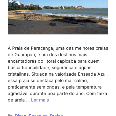
A Praia de Peracanga, uma das melhores praias
de Guarapari, é um dos destinos mais
encantadores do litoral capixaba para quem
busca tranquilidade, segurança e águas
cristalinas. Situada na valorizada Enseada Azul,
essa praia se destaca pelo mar calmo,
praticamente sem ondas, e pela temperatura
agradável durante boa parte do ano. Com faixa
de areia …
Ler mais
Categorias
Dicas
,
Passeios
,
Praias