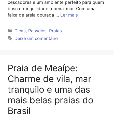
pescadores e um ambiente perfeito para quem
busca tranquilidade à beira-mar. Com uma
faixa de areia dourada …
Ler mais
Categorias
Dicas
,
Passeios
,
Praias
Deixe um comentário
Praia de Meaípe:
Charme de vila, mar
tranquilo e uma das
mais belas praias do
Brasil