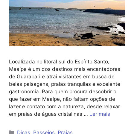
Localizada no litoral sul do Espírito Santo,
Meaípe é um dos destinos mais encantadores
de Guarapari e atrai visitantes em busca de
belas paisagens, praias tranquilas e excelente
gastronomia. Para quem procura descobrir o
que fazer em Meaípe, não faltam opções de
lazer e contato com a natureza, desde relaxar
em praias de águas cristalinas …
Ler mais
Categorias
Dicas
,
Passeios
,
Praias