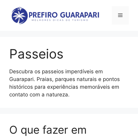
Pular
para
Menu
o
conteúdo
Passeios
Descubra os passeios imperdíveis em
Guarapari. Praias, parques naturais e pontos
históricos para experiências memoráveis em
contato com a natureza.
O que fazer em