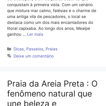
conquistam à primeira vista. Com um cenário
que mistura mar calmo, falésias e o charme de
uma antiga vila de pescadores, o local se
destaca como um dos mais encantadores do
litoral capixaba. Ao longo dos anos, Meaípe
ganhou …
Ler mais
Categorias
Dicas
,
Passeios
,
Praias
Deixe um comentário
Praia da Areia Preta : O
fenômeno natural que
une beleza e