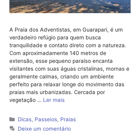
A Praia dos Adventistas, em Guarapari, é um
verdadeiro refúgio para quem busca
tranquilidade e contato direto com a natureza.
Com aproximadamente 140 metros de
extensão, esse pequeno paraíso encanta
visitantes com suas águas cristalinas, mornas e
geralmente calmas, criando um ambiente
perfeito para relaxar longe do movimento das
praias mais urbanizadas. Cercada por
vegetação …
Ler mais
Categorias
Dicas
,
Passeios
,
Praias
Deixe um comentário