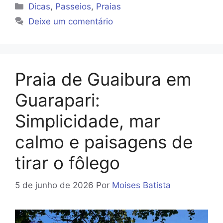
Categorias
Dicas
,
Passeios
,
Praias
Deixe um comentário
Praia de Guaibura em
Guarapari:
Simplicidade, mar
calmo e paisagens de
tirar o fôlego
5 de junho de 2026
Por
Moises Batista