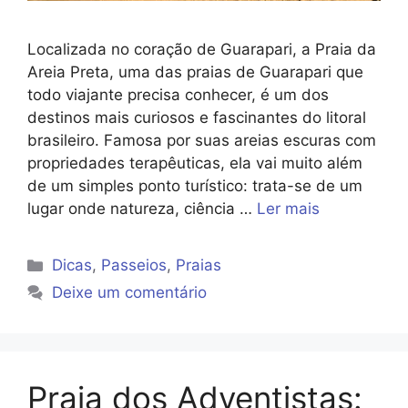
Localizada no coração de Guarapari, a Praia da
Areia Preta, uma das praias de Guarapari que
todo viajante precisa conhecer, é um dos
destinos mais curiosos e fascinantes do litoral
brasileiro. Famosa por suas areias escuras com
propriedades terapêuticas, ela vai muito além
de um simples ponto turístico: trata-se de um
lugar onde natureza, ciência …
Ler mais
Categorias
Dicas
,
Passeios
,
Praias
Deixe um comentário
Praia dos Adventistas: