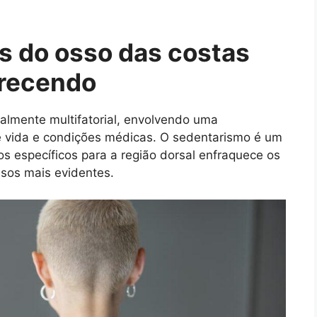
s do osso das costas
recendo
almente multifatorial, envolvendo uma
de vida e condições médicas. O sedentarismo é um
os específicos para a região dorsal enfraquece os
sos mais evidentes.