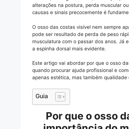
alterações na postura, perda muscular o
causas e sinais precocemente é fundament
O osso das costas visível nem sempre ap
pode ser resultado de perda de peso ráp
musculatura com o passar dos anos. Já 
a espinha dorsal mais evidente.
Este artigo vai abordar por que o osso d
quando procurar ajuda profissional e co
apenas estética, mas também qualidade 
Guia
Por que o osso d
importância do m