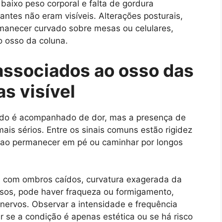
aixo peso corporal e falta de gordura
tes não eram visíveis. Alterações posturais,
rmanecer curvado sobre mesas ou celulares,
 osso da coluna.
associados ao osso das
as visível
do é acompanhado de dor, mas a presença de
ais sérios. Entre os sinais comuns estão rigidez
 ao permanecer em pé ou caminhar por longos
, com ombros caídos, curvatura exagerada da
casos, pode haver fraqueza ou formigamento,
nervos. Observar a intensidade e frequência
ar se a condição é apenas estética ou se há risco