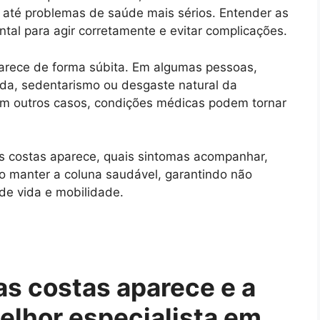
u até problemas de saúde mais sérios. Entender as
al para agir corretamente e evitar complicações.
arece de forma súbita. Em algumas pessoas,
ida, sedentarismo ou desgaste natural da
em outros casos, condições médicas podem tornar
as costas aparece, quais sintomas acompanhar,
mo manter a coluna saudável, garantindo não
de vida e mobilidade.
as costas aparece e a
elhor especialista em