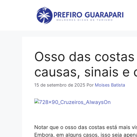
Pular
para
o
conteúdo
Osso das costas
causas, sinais e
15 de setembro de 2025
Por
Moises Batista
Notar que o osso das costas está mais vi
Embora, em alguns casos, isso seja apen