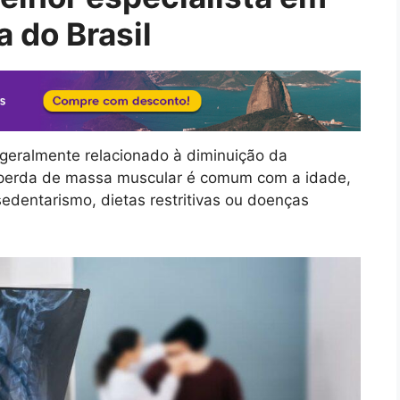
a do Brasil
geralmente relacionado à diminuição da
A perda de massa muscular é comum com a idade,
dentarismo, dietas restritivas ou doenças