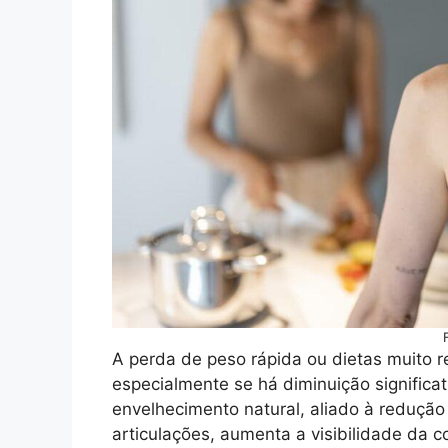
A perda de peso rápida ou dietas muito r
especialmente se há diminuição signific
envelhecimento natural, aliado à redução
articulações, aumenta a visibilidade da c