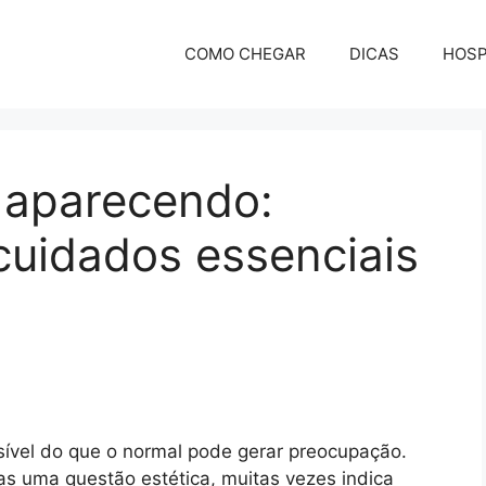
COMO CHEGAR
DICAS
HOS
 aparecendo:
 cuidados essenciais
sível do que o normal pode gerar preocupação.
as uma questão estética, muitas vezes indica