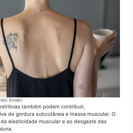
Foto: Envato
estritivas também podem contribuir,
ativa de gordura subcutânea e massa muscular. O
 da elasticidade muscular e ao desgaste das
oluna.