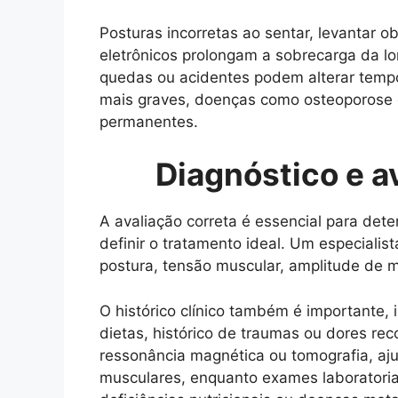
Posturas incorretas ao sentar, levantar 
eletrônicos prolongam a sobrecarga da l
quedas ou acidentes podem alterar tempo
mais graves, doenças como osteoporose
permanentes.
Diagnóstico e av
A avaliação correta é essencial para det
definir o tratamento ideal. Um especialis
postura, tensão muscular, amplitude de m
O histórico clínico também é importante, i
dietas, histórico de traumas ou dores re
ressonância magnética ou tomografia, aju
musculares, enquanto exames laboratoria