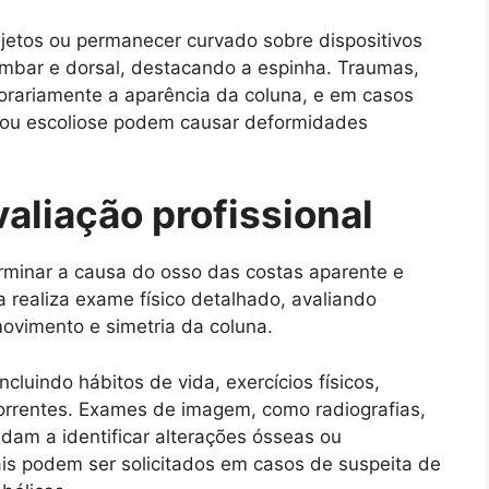
objetos ou permanecer curvado sobre dispositivos
ombar e dorsal, destacando a espinha. Traumas,
rariamente a aparência da coluna, e em casos
 ou escoliose podem causar deformidades
aliação profissional
erminar a causa do osso das costas aparente e
ta realiza exame físico detalhado, avaliando
ovimento e simetria da coluna.
ncluindo hábitos de vida, exercícios físicos,
correntes. Exames de imagem, como radiografias,
dam a identificar alterações ósseas ou
is podem ser solicitados em casos de suspeita de