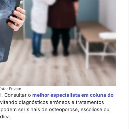
Foto: Envato
l. Consultar o
melhor especialista em coluna do
evitando diagnósticos errôneos e tratamentos
 podem ser sinais de osteoporose, escoliose ou
dica.