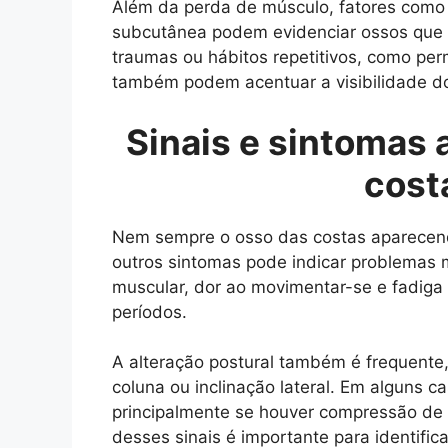
Além da perda de músculo, fatores como b
subcutânea podem evidenciar ossos que an
traumas ou hábitos repetitivos, como pe
também podem acentuar a visibilidade do
Sinais e sintomas 
cost
Nem sempre o osso das costas aparecen
outros sintomas pode indicar problemas m
muscular, dor ao movimentar-se e fadiga
períodos.
A alteração postural também é frequente
coluna ou inclinação lateral. Em alguns 
principalmente se houver compressão de 
desses sinais é importante para identific