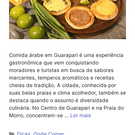
Comida árabe em Guarapari é uma experiência
gastronômica que vem conquistando
moradores e turistas em busca de sabores
marcantes, temperos aromáticos e receitas
cheias de tradição. A cidade, conhecida por
suas belas praias e clima acolhedor, também se
destaca quando o assunto é diversidade
culinária. No Centro de Guarapari e na Praia do
Morro, concentram-se …
Ler mais
Categorias
Dicas
,
Onde Comer