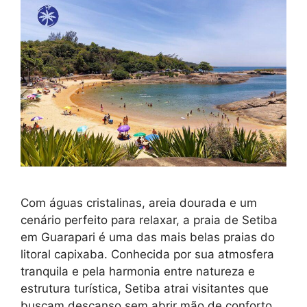
Com águas cristalinas, areia dourada e um
cenário perfeito para relaxar, a praia de Setiba
em Guarapari é uma das mais belas praias do
litoral capixaba. Conhecida por sua atmosfera
tranquila e pela harmonia entre natureza e
estrutura turística, Setiba atrai visitantes que
buscam descanso sem abrir mão de conforto.