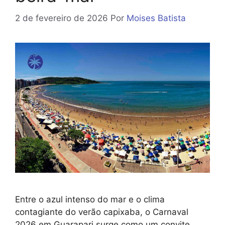
2 de fevereiro de 2026
Por
Moises Batista
Entre o azul intenso do mar e o clima
contagiante do verão capixaba, o Carnaval
2026 em Guarapari surge como um convite