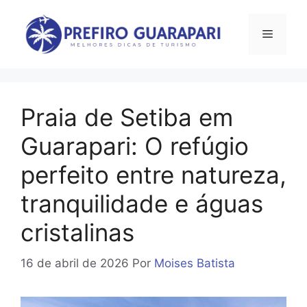
Pular
para
Menu
o
conteúdo
Praia de Setiba em
Guarapari: O refúgio
perfeito entre natureza,
tranquilidade e águas
cristalinas
16 de abril de 2026
Por
Moises Batista