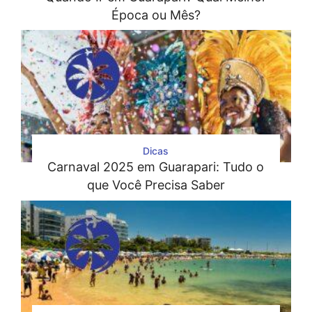
Época ou Mês?
Dicas
Carnaval 2025 em Guarapari: Tudo o
que Você Precisa Saber