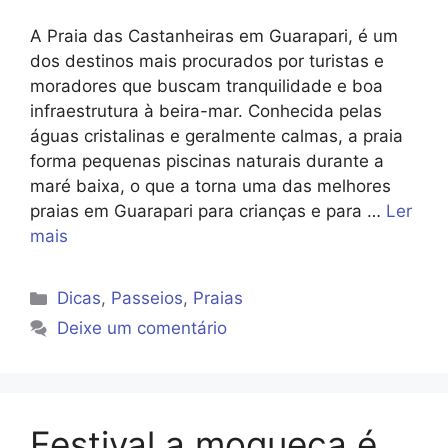
A Praia das Castanheiras em Guarapari, é um
dos destinos mais procurados por turistas e
moradores que buscam tranquilidade e boa
infraestrutura à beira-mar. Conhecida pelas
águas cristalinas e geralmente calmas, a praia
forma pequenas piscinas naturais durante a
maré baixa, o que a torna uma das melhores
praias em Guarapari para crianças e para …
Ler
mais
Categorias
Dicas
,
Passeios
,
Praias
Deixe um comentário
Festival a moqueca é