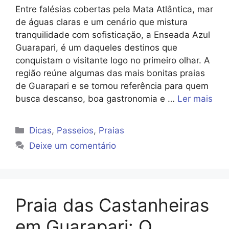
Entre falésias cobertas pela Mata Atlântica, mar
de águas claras e um cenário que mistura
tranquilidade com sofisticação, a Enseada Azul
Guarapari, é um daqueles destinos que
conquistam o visitante logo no primeiro olhar. A
região reúne algumas das mais bonitas praias
de Guarapari e se tornou referência para quem
busca descanso, boa gastronomia e …
Ler mais
Categorias
Dicas
,
Passeios
,
Praias
Deixe um comentário
Praia das Castanheiras
em Guarapari: O