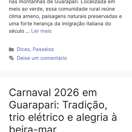
nas montanhas de Guarapari. Localizada em
meio ao verde, essa comunidade rural reúne
clima ameno, paisagens naturais preservadas e
uma forte herança da imigração italiana do
século …
Ler mais
Categorias
Dicas
,
Passeios
Deixe um comentário
Carnaval 2026 em
Guarapari: Tradição,
trio elétrico e alegria à
beira-mar