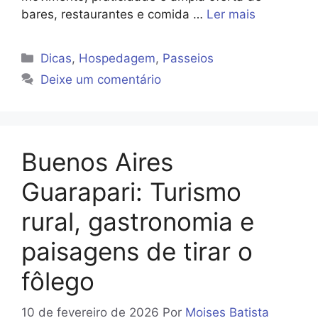
bares, restaurantes e comida …
Ler mais
Categorias
Dicas
,
Hospedagem
,
Passeios
Deixe um comentário
Buenos Aires
Guarapari: Turismo
rural, gastronomia e
paisagens de tirar o
fôlego
10 de fevereiro de 2026
Por
Moises Batista