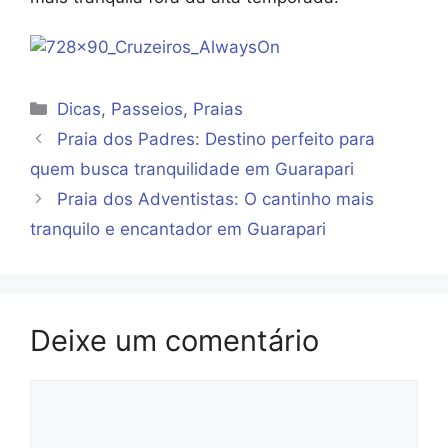
Categorias
Dicas
,
Passeios
,
Praias
Praia dos Padres: Destino perfeito para
quem busca tranquilidade em Guarapari
Praia dos Adventistas: O cantinho mais
tranquilo e encantador em Guarapari
Deixe um comentário
Comentário