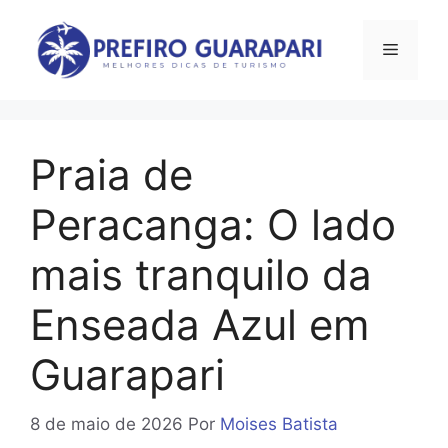
Pular
para
Menu
o
conteúdo
Praia de
Peracanga: O lado
mais tranquilo da
Enseada Azul em
Guarapari
8 de maio de 2026
Por
Moises Batista