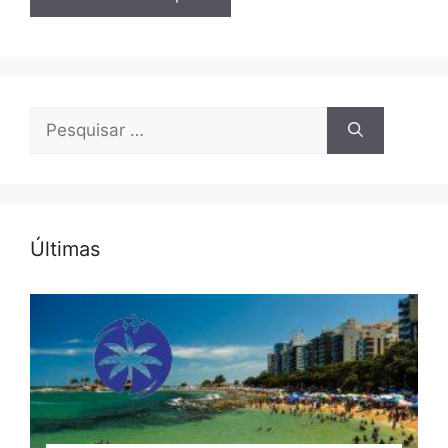
Pesquisar
por:
Últimas