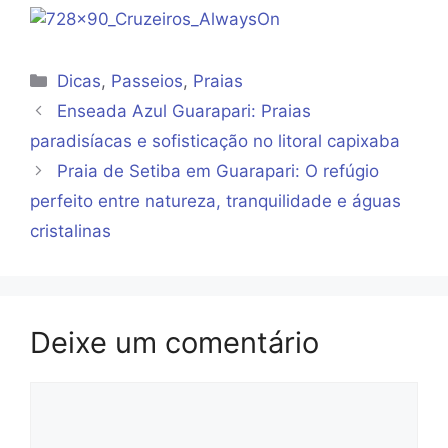
Categorias
Dicas
,
Passeios
,
Praias
Enseada Azul Guarapari: Praias
paradisíacas e sofisticação no litoral capixaba
Praia de Setiba em Guarapari: O refúgio
perfeito entre natureza, tranquilidade e águas
cristalinas
Deixe um comentário
Comentário