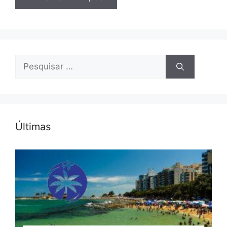
Pesquisar
por:
Últimas