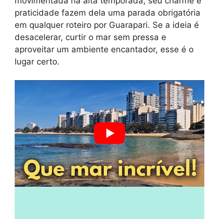
movimentada na alta temporada, seu charme e
praticidade fazem dela uma parada obrigatória
em qualquer roteiro por Guarapari. Se a ideia é
desacelerar, curtir o mar sem pressa e
aproveitar um ambiente encantador, esse é o
lugar certo.