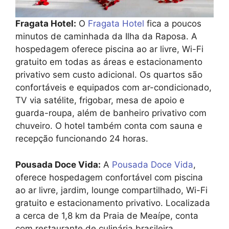
Fragata Hotel:
O
Fragata Hotel
fica a poucos
minutos de caminhada da Ilha da Raposa. A
hospedagem oferece piscina ao ar livre, Wi-Fi
gratuito em todas as áreas e estacionamento
privativo sem custo adicional. Os quartos são
confortáveis e equipados com ar-condicionado,
TV via satélite, frigobar, mesa de apoio e
guarda-roupa, além de banheiro privativo com
chuveiro. O hotel também conta com sauna e
recepção funcionando 24 horas.
Pousada Doce Vida:
A
Pousada Doce Vida
,
oferece hospedagem confortável com piscina
ao ar livre, jardim, lounge compartilhado, Wi-Fi
gratuito e estacionamento privativo. Localizada
a cerca de 1,8 km da Praia de Meaípe, conta
com restaurante de culinária brasileira,