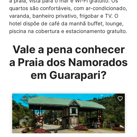
à praia, vista para o mar e Wi-Fi gratuito. Os
quartos são confortáveis, com ar-condicionado,
varanda, banheiro privativo, frigobar e TV. O
hotel dispõe de café da manhã buffet, lounge,
piscina na cobertura e estacionamento gratuíto.
Vale a pena conhecer
a Praia dos Namorados
em Guarapari?